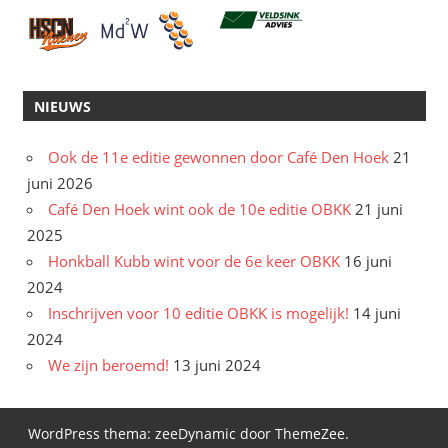
NIEUWS
Ook de 11e editie gewonnen door Café Den Hoek
21
juni 2026
Café Den Hoek wint ook de 10e editie OBKK
21 juni
2025
Honkball Kubb wint voor de 6e keer OBKK
16 juni
2024
Inschrijven voor 10 editie OBKK is mogelijk!
14 juni
2024
We zijn beroemd!
13 juni 2024
WordPress thema: zeeDynamic door ThemeZee.