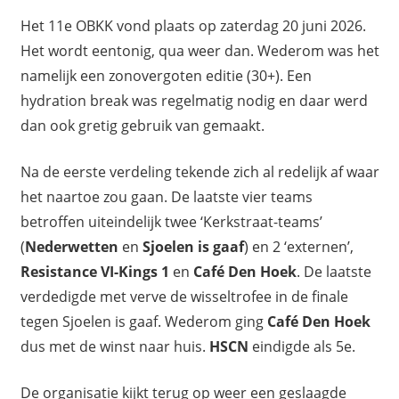
Het 11e OBKK vond plaats op zaterdag 20 juni 2026.
Het wordt eentonig, qua weer dan. Wederom was het
namelijk een zonovergoten editie (30+). Een
hydration break was regelmatig nodig en daar werd
dan ook gretig gebruik van gemaakt.
Na de eerste verdeling tekende zich al redelijk af waar
het naartoe zou gaan. De laatste vier teams
betroffen uiteindelijk twee ‘Kerkstraat-teams’
(
Nederwetten
en
Sjoelen is gaaf
) en 2 ‘externen’,
Resistance VI-Kings 1
en
Café Den Hoek
. De laatste
verdedigde met verve de wisseltrofee in de finale
tegen Sjoelen is gaaf. Wederom ging
Café Den Hoek
dus met de winst naar huis.
HSCN
eindigde als 5e.
De organisatie kijkt terug op weer een geslaagde