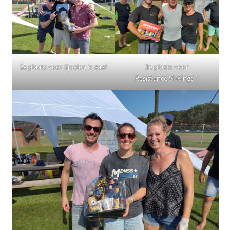
2e plaats voor Sjoelen is gaaf
3e plaats voor
Resistance VI-Kings 1