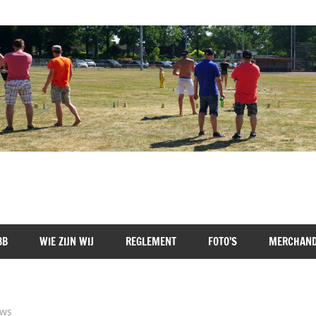
BB
WIE ZIJN WIJ
REGLEMENT
FOTO’S
MERCHAND
ws