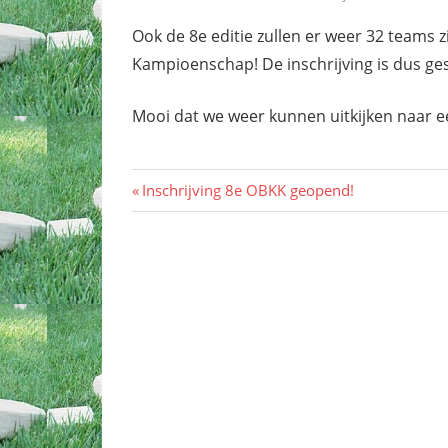
Ook de 8e editie zullen er weer 32 teams 
Kampioenschap! De inschrijving is dus ges
Mooi dat we weer kunnen uitkijken naar ee
Bericht
Vorig
Inschrijving 8e OBKK geopend!
bericht:
navigatie