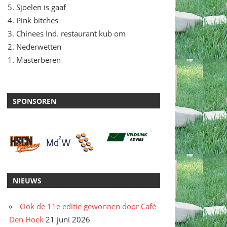
Sjoelen is gaaf
Pink bitches
Chinees Ind. restaurant kub om
Nederwetten
Masterberen
SPONSOREN
NIEUWS
Ook de 11e editie gewonnen door Café
Den Hoek
21 juni 2026