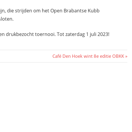
zijn, die strijden om het Open Brabantse Kubb
loten.
n drukbezocht toernooi. Tot zaterdag 1 juli 2023!
Volgend
Café Den Hoek wint 8e editie OBKK
bericht: