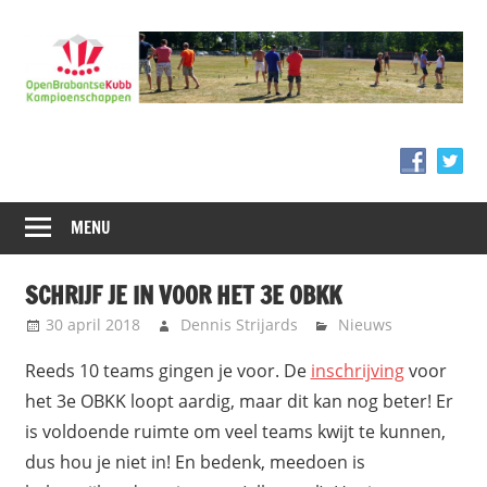
Ga
naar
de
inhoud
MENU
SCHRIJF JE IN VOOR HET 3E OBKK
30 april 2018
Dennis Strijards
Nieuws
Reeds 10 teams gingen je voor. De
inschrijving
voor
het 3e OBKK loopt aardig, maar dit kan nog beter! Er
is voldoende ruimte om veel teams kwijt te kunnen,
dus hou je niet in! En bedenk, meedoen is